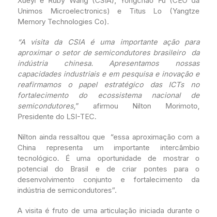
Xueyi e Ruby Wang (CSIA), Yongchao Fu (CEO da
Unimos Microelectronics) e Titus Lo (Yangtze
Memory Technologies Co).
“A visita da CSIA é uma importante ação para
aproximar o setor de semicondutores brasileiro da
indústria chinesa. Apresentamos nossas
capacidades industriais e em pesquisa e inovação e
reafirmamos o papel estratégico das ICTs no
fortalecimento do ecossistema nacional de
semicondutores,
” afirmou Nilton Morimoto,
Presidente do LSI-TEC.
Nilton ainda ressaltou que “essa aproximação com a
China representa um importante intercâmbio
tecnológico. É uma oportunidade de mostrar o
potencial do Brasil e de criar pontes para o
desenvolvimento conjunto e fortalecimento da
indústria de semicondutores”.
A visita é fruto de uma articulação iniciada durante o