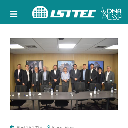
Abril 25 2025
Eloiza.vieira