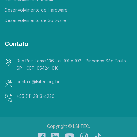
Desenvolvimento de Hardware
Desenvolvimento de Software
Contato
Rua Pais Leme 136 - cj. 101 e 102 - Pinheiros São Paulo-
SP - CEP: 05424-010
contato@lsitec.org.br
+55 (11) 3813-4230
Copyright © LSI-TEC.
facebook
linkedin
yt
instagram