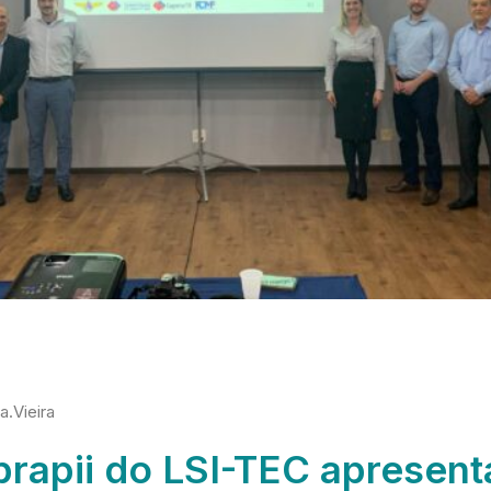
a.vieira
rapii do LSI-TEC apresent