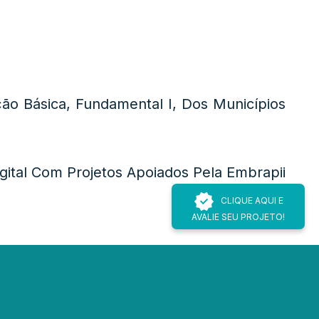
ão Básica, Fundamental I, Dos Municípios
ital Com Projetos Apoiados Pela Embrapii
CLIQUE AQUI E
AVALIE SEU PROJETO!