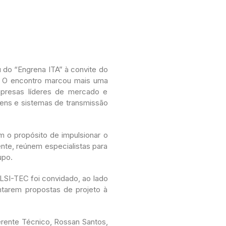
u do “Engrena ITA” à convite do
. O encontro marcou mais uma
empresas líderes de mercado e
agens e sistemas de transmissão
 o propósito de impulsionar o
nte, reúnem especialistas para
upo.
LSI-TEC foi convidado, ao lado
tarem propostas de projeto à
erente Técnico, Rossan Santos,