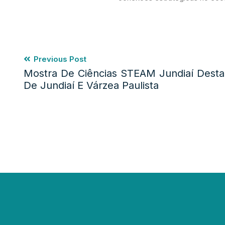
Previous Post
Mostra De Ciências STEAM Jundiaí Destac
De Jundiaí E Várzea Paulista