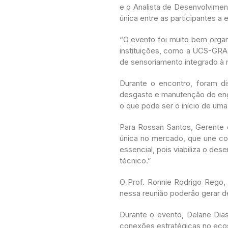
e o Analista de Desenvolvimen
única entre as participantes a
“O evento foi muito bem organ
instituições, como a UCS-GRA
de sensoriamento integrado à
Durante o encontro, foram di
desgaste e manutenção de engr
o que pode ser o início de um
Para Rossan Santos, Gerente d
única no mercado, que une co
essencial, pois viabiliza o de
técnico.”
O Prof. Ronnie Rodrigo Rego,
nessa reunião poderão gerar 
Durante o evento, Delane Dias
conexões estratégicas no ecos