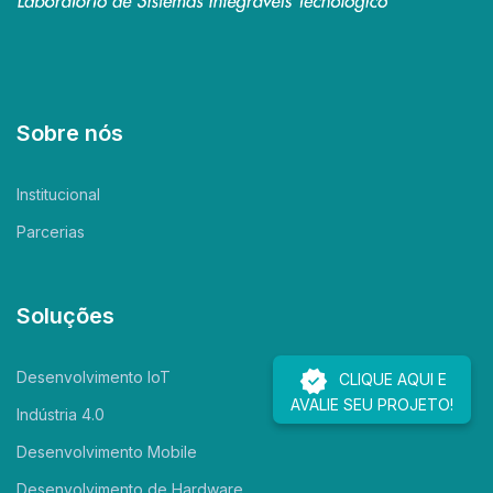
Sobre nós
Institucional
Parcerias
Soluções
Desenvolvimento IoT
CLIQUE AQUI E
AVALIE SEU PROJETO!
Indústria 4.0
Desenvolvimento Mobile
Desenvolvimento de Hardware