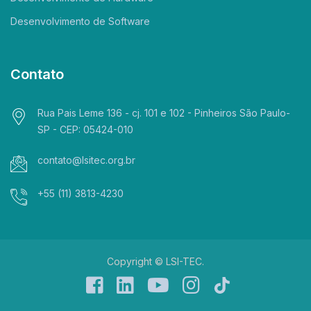
Desenvolvimento de Software
Contato
Rua Pais Leme 136 - cj. 101 e 102 - Pinheiros São Paulo-
SP - CEP: 05424-010
contato@lsitec.org.br
+55 (11) 3813-4230
Copyright © LSI-TEC.
facebook
linkedin
yt
instagram