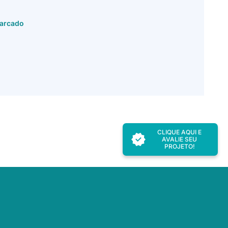
barcado
CLIQUE AQUI E
AVALIE SEU
PROJETO!