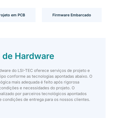
rojeto em PCB
Firmware Embarcado
 de Hardware
ware do LSI-TEC oferece serviços de projeto e
tipo conforme as tecnologias apontadas abaixo. O
ógica mais adequada é feito após rigorosa
condições e necessidades do projeto. O
ealizado por parceiros tecnológicos apontados
 e condições de entrega para os nossos clientes.