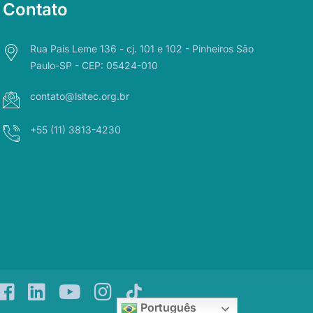
Contato
Rua Pais Leme 136 - cj. 101 e 102 - Pinheiros São
Paulo-SP - CEP: 05424-010
contato@lsitec.org.br
+55 (11) 3813-4230
facebook
linkedin
yt
instagram
Português