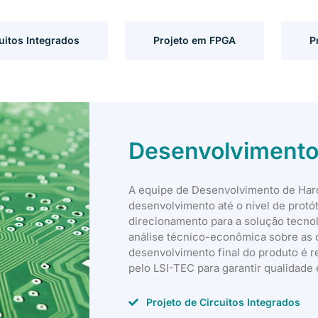
uitos Integrados
Projeto em FPGA
P
Desenvolvimento
A equipe de Desenvolvimento de Hard
desenvolvimento até o nível de protó
direcionamento para a solução tecnol
análise técnico-econômica sobre as 
desenvolvimento final do produto é r
pelo LSI-TEC para garantir qualidade
Projeto de Circuitos Integrados