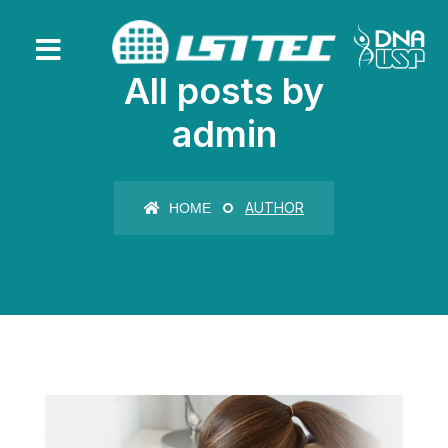
All posts by
admin
AUTHOR
HOME