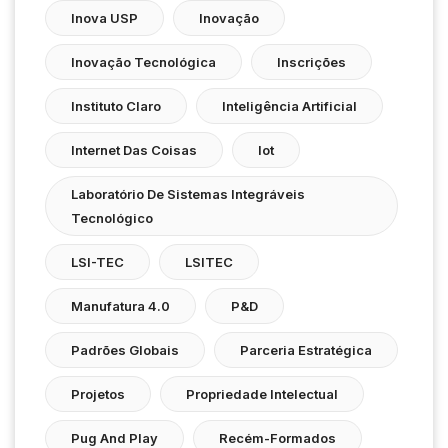
Inova USP
Inovação
Inovação Tecnológica
Inscrições
Instituto Claro
Inteligência Artificial
Internet Das Coisas
Iot
Laboratório De Sistemas Integráveis
Tecnológico
LSI-TEC
LSITEC
Manufatura 4.0
P&D
Padrões Globais
Parceria Estratégica
Projetos
Propriedade Intelectual
Pug And Play
Recém-Formados