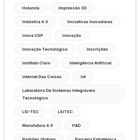
Holanda
Impressão 3D
Indústria 4.0
Iniciativas Inovadoras
Inova USP
Inovação
Inovação Tecnológica
Inscrições
Instituto Claro
Inteligência Artificial
Internet Das Coisas
Iot
Laboratório De Sistemas Integráveis
Tecnológico
LSI-TEC
LSITEC
Manufatura 4.0
P&D
Padrões Globais
Parceria Estratégica