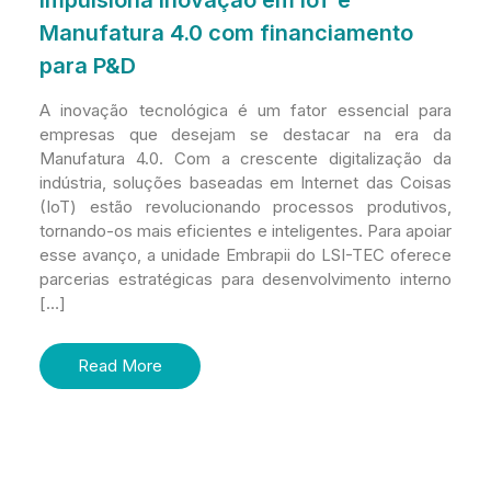
impulsiona inovação em IoT e
Manufatura 4.0 com financiamento
para P&D
A inovação tecnológica é um fator essencial para
empresas que desejam se destacar na era da
Manufatura 4.0. Com a crescente digitalização da
indústria, soluções baseadas em Internet das Coisas
(IoT) estão revolucionando processos produtivos,
tornando-os mais eficientes e inteligentes. Para apoiar
esse avanço, a unidade Embrapii do LSI-TEC oferece
parcerias estratégicas para desenvolvimento interno
[…]
Read More