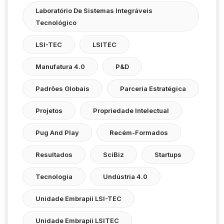
Laboratório De Sistemas Integráveis
Tecnológico
LSI-TEC
LSITEC
Manufatura 4.0
P&D
Padrões Globais
Parceria Estratégica
Projetos
Propriedade Intelectual
Pug And Play
Recém-Formados
Resultados
SciBiz
Startups
Tecnologia
Undústria 4.0
Unidade Embrapii LSI-TEC
Unidade Embrapii LSITEC