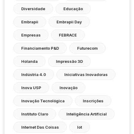
Diversidade
Educação
Embrapii
Embrapii Day
Empresas
FEBRACE
Financiamento P&D
Futurecom
Holanda
Impressão 3D
Indústria 4.0
Iniciativas Inovadoras
Inova USP
Inovação
Inovação Tecnológica
Inscrições
Instituto Claro
Inteligência Artificial
Internet Das Coisas
Iot