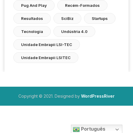
Pug And Play
Recém-Formados
Resultados
SciBiz
Startups
Tecnologia
Undústria 4.0
Unidade Embrapii LSI-TEC
Unidade Embrapii LSITEC
Copyright © 2021. Designed by
WordPressRiver
Português