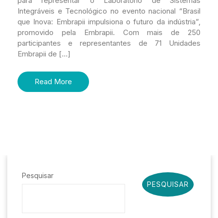
para representar o Laboratório de Sistemas
Integráveis e Tecnológico no evento nacional “Brasil
que Inova: Embrapii impulsiona o futuro da indústria”,
promovido pela Embrapii. Com mais de 250
participantes e representantes de 71 Unidades
Embrapii de […]
Read More
Pesquisar
PESQUISAR