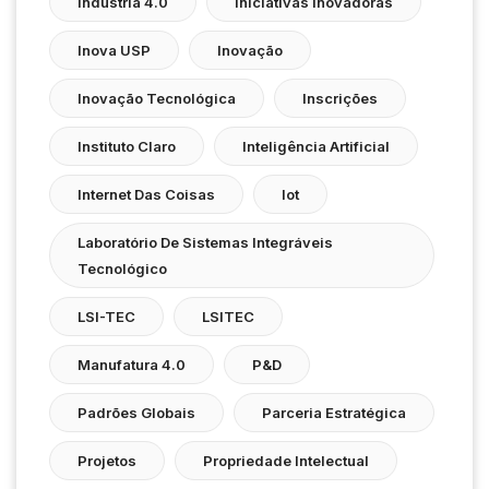
Indústria 4.0
Iniciativas Inovadoras
Inova USP
Inovação
Inovação Tecnológica
Inscrições
Instituto Claro
Inteligência Artificial
Internet Das Coisas
Iot
Laboratório De Sistemas Integráveis
Tecnológico
LSI-TEC
LSITEC
Manufatura 4.0
P&D
Padrões Globais
Parceria Estratégica
Projetos
Propriedade Intelectual