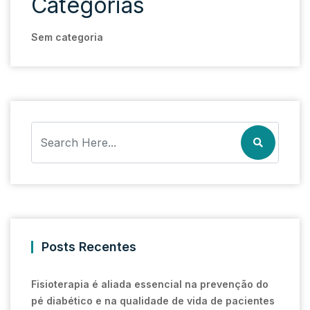
Categorias
Sem categoria
Posts Recentes
Fisioterapia é aliada essencial na prevenção do
pé diabético e na qualidade de vida de pacientes