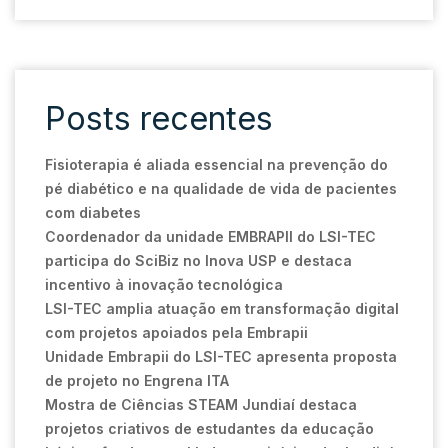
Posts recentes
Fisioterapia é aliada essencial na prevenção do
pé diabético e na qualidade de vida de pacientes
com diabetes
Coordenador da unidade EMBRAPII do LSI-TEC
participa do SciBiz no Inova USP e destaca
incentivo à inovação tecnológica
LSI-TEC amplia atuação em transformação digital
com projetos apoiados pela Embrapii
Unidade Embrapii do LSI-TEC apresenta proposta
de projeto no Engrena ITA
Mostra de Ciências STEAM Jundiaí destaca
projetos criativos de estudantes da educação