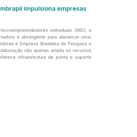
 Embrapii impulsiona empresas
icroempreendedores individuais (MEI) e
vadora e abrangente para alavancar seus
 Sebrae e Empresa Brasileira de Pesquisa e
colaboração não apenas amplia os recursos
ferece infraestrutura de ponta e suporte