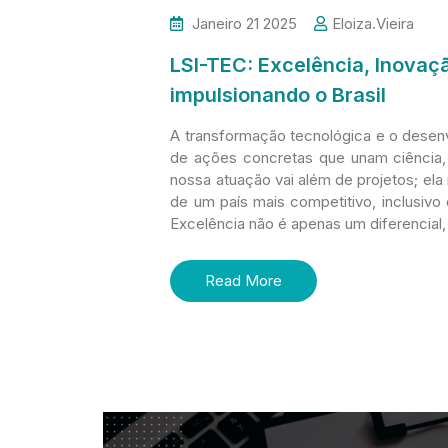
Janeiro 21 2025
Eloiza.vieira
LSI-TEC: Excelência, Inova
impulsionando o Brasil
A transformação tecnológica e o desen
de ações concretas que unam ciência, 
nossa atuação vai além de projetos; el
de um país mais competitivo, inclusivo
Excelência não é apenas um diferencial,
Read More