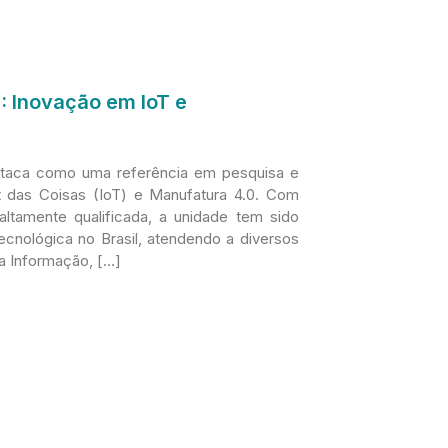
: Inovação em IoT e
staca como uma referência em pesquisa e
t das Coisas (IoT) e Manufatura 4.0. Com
altamente qualificada, a unidade tem sido
ecnológica no Brasil, atendendo a diversos
da Informação, […]