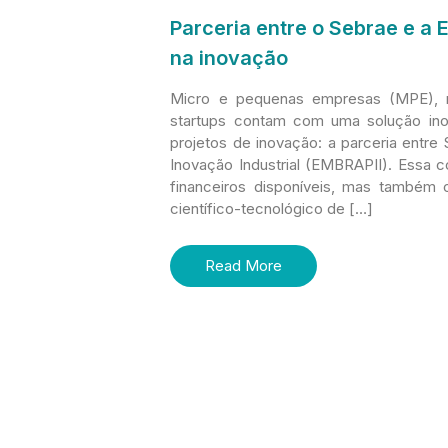
Parceria entre o Sebrae e a
na inovação
Micro e pequenas empresas (MPE), m
startups contam com uma solução ino
projetos de inovação: a parceria entre
Inovação Industrial (EMBRAPII). Essa 
financeiros disponíveis, mas também o
científico-tecnológico de […]
Read More