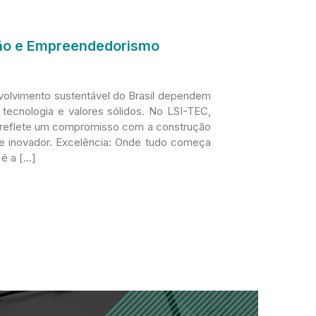
ção e Empreendedorismo
volvimento sustentável do Brasil dependem
tecnologia e valores sólidos. No LSI-TEC,
a reflete um compromisso com a construção
 e inovador. Excelência: Onde tudo começa
 é a […]