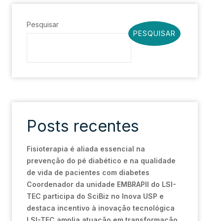
Pesquisar
PESQUISAR
Posts recentes
Fisioterapia é aliada essencial na
prevenção do pé diabético e na qualidade
de vida de pacientes com diabetes
Coordenador da unidade EMBRAPII do LSI-
TEC participa do SciBiz no Inova USP e
destaca incentivo à inovação tecnológica
LSI-TEC amplia atuação em transformação