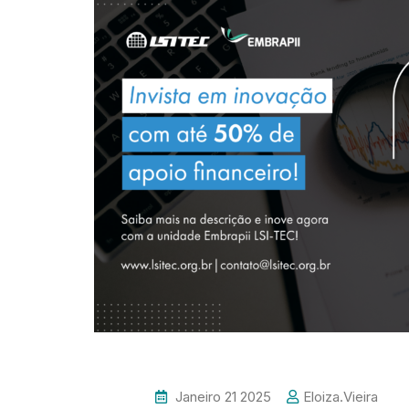
Janeiro 21 2025
Eloiza.vieira