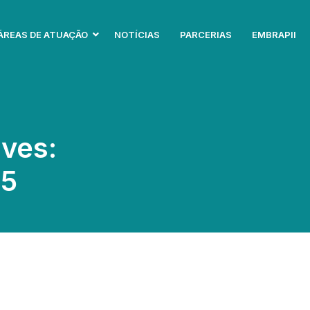
ÁREAS DE ATUAÇÃO
NOTÍCIAS
PARCERIAS
EMBRAPII
ves:
25