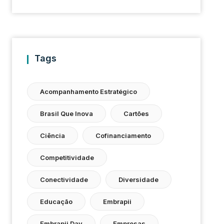
Tags
Acompanhamento Estratégico
Brasil Que Inova
Cartões
Ciência
Cofinanciamento
Competitividade
Conectividade
Diversidade
Educação
Embrapii
Embrapii Day
Empresas