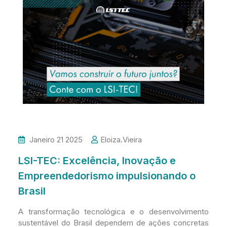
Janeiro 21 2025
Eloiza.vieira
LSI-TEC: Excelência, Inovação e
Empreendedorismo impulsionando o
Brasil
A transformação tecnológica e o desenvolvimento
sustentável do Brasil dependem de ações concretas