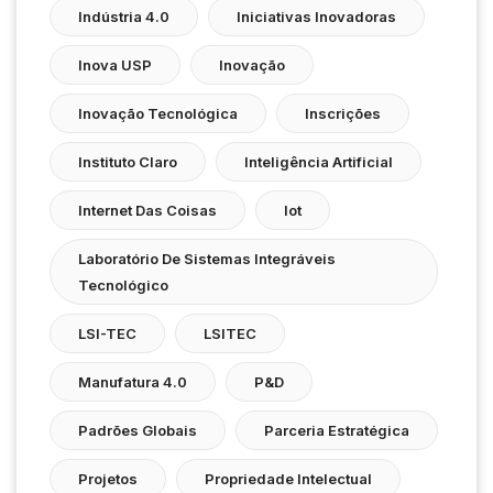
Indústria 4.0
Iniciativas Inovadoras
Inova USP
Inovação
Inovação Tecnológica
Inscrições
Instituto Claro
Inteligência Artificial
Internet Das Coisas
Iot
Laboratório De Sistemas Integráveis
Tecnológico
LSI-TEC
LSITEC
Manufatura 4.0
P&D
Padrões Globais
Parceria Estratégica
Projetos
Propriedade Intelectual