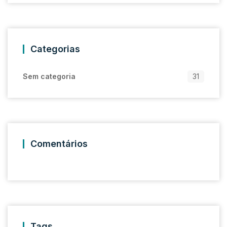
Categorias
Sem categoria
31
Comentários
Tags