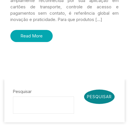
amplamente reconhecida por sua aplicação em
cartões de transporte, controle de acesso e
pagamentos sem contato, é referência global em
inovação e praticidade. Para que produtos […]
Read More
Pesquisar
PESQUISAR