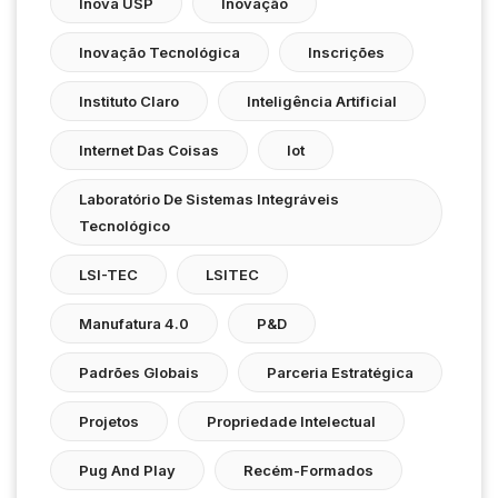
Inova USP
Inovação
Inovação Tecnológica
Inscrições
Instituto Claro
Inteligência Artificial
Internet Das Coisas
Iot
Laboratório De Sistemas Integráveis
Tecnológico
LSI-TEC
LSITEC
Manufatura 4.0
P&D
Padrões Globais
Parceria Estratégica
Projetos
Propriedade Intelectual
Pug And Play
Recém-Formados